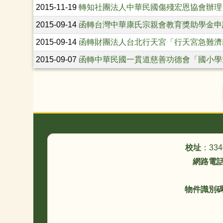
2015-11-19
轉知社團法人中華民國傷殘宏恩協會辦理「
2015-09-14
函轉台灣中華康氏宗親會教育獎助學金申
2015-09-14
函轉財團法人台北行天宮「行天宮急難濟
2015-09-07
函轉中華民國一貫道慈善功德會「國小學
頁尾區域內容
校址
：33
網路電
物件識別碼