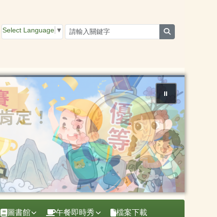
Select Language
▼
search
⏸
圖書館
午餐即時秀
檔案下載