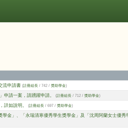
國交流申請書
(
註冊組長
/ 742 /
獎助學金
)
」申請一案，請踴躍申請。
(
註冊組長
/ 712 /
獎助學金
)
，詳如說明。
(
註冊組長
/ 697 /
獎助學金
)
生獎學金」、「永瑞清寒優秀學生獎學金」及「沈周阿蘭女士優秀