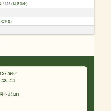
長
/ 675 /
獎助學金
)
獎助學金
)
最後頁
3-2728404
206-211
忠國小資訊組