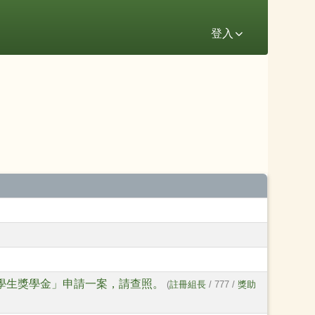
登入
學生獎學金」申請一案，請查照。
(
註冊組長
/ 777 /
獎助