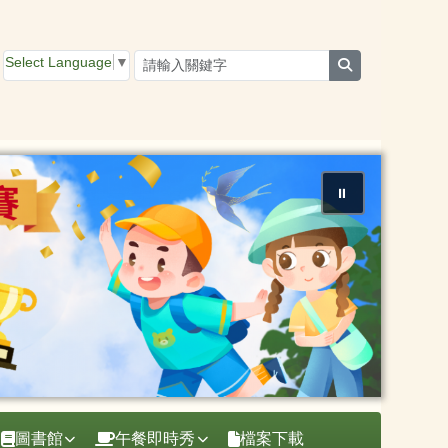
Select Language
▼
search
⏸
圖書館
午餐即時秀
檔案下載