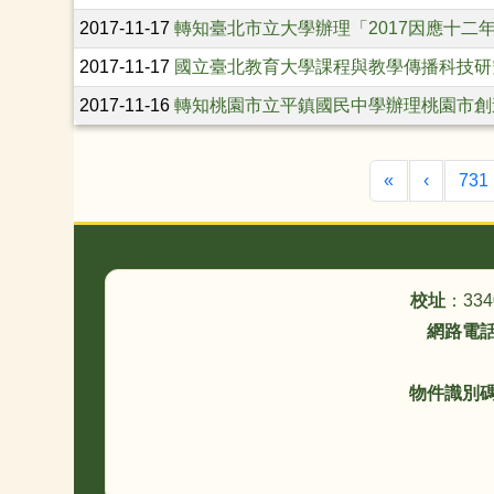
2017-11-17
轉知臺北市立大學辦理「2017因應十
2017-11-17
國立臺北教育大學課程與教學傳播科技研
2017-11-16
轉知桃園市立平鎮國民中學辦理桃園市創
第一頁
上一頁
«
‹
731
頁尾區域內容
校址
：33
網路電
物件識別碼