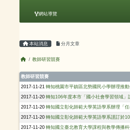
網站導覽
主內容區域
頁尾區域
本站消息
分月文章
回首頁
教師研習競賽
文章列表
教師研習競賽
2017-11-21
轉知桃園市平鎮區北勢國民小學辦理推動
2017-11-20
轉知106年度本市「國小社會學習領域
2017-11-20
轉知國立彰化師範大學英語學系辦理「任
2017-11-20
轉知國立彰化師範大學英語學系謹訂於10
2017-11-20
轉知國立臺北教育大學課程與教學傳播科