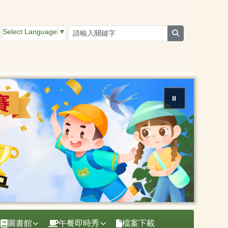
Select Language
▼
search
⏸
圖書館
午餐即時秀
檔案下載