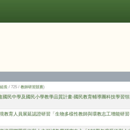
導組長
/ 725 /
教師研習競賽
)
精進國民中學及國民小學教學品質計畫-國民教育輔導團科技學習
境教育人員展延認證研習「生物多樣性教師與環教志工增能研習