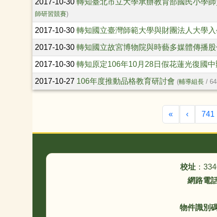
2017-10-30
轉知臺北市立大學承辦教育部國民小學師
師研習競賽
)
2017-10-30
轉知國立臺灣師範大學與財團法人大學入
2017-10-30
轉知國立故宮博物院與時藝多媒體傳播股
2017-10-30
轉知原定106年10月28日假花蓮光復
2017-10-27
106年度推動品格教育研討會
(
輔導組長
/ 64
第一頁
上一頁
«
‹
741
頁尾區域內容
校址
：33
網路電
物件識別碼