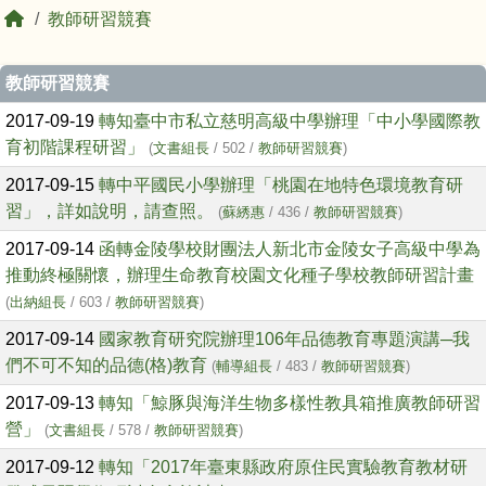
回首頁
教師研習競賽
文章列表
教師研習競賽
2017-09-19
轉知臺中市私立慈明高級中學辦理「中小學國際教
育初階課程研習」
(
文書組長
/ 502 /
教師研習競賽
)
2017-09-15
轉中平國民小學辦理「桃園在地特色環境教育研
習」，詳如說明，請查照。
(
蘇綉惠
/ 436 /
教師研習競賽
)
2017-09-14
函轉金陵學校財團法人新北市金陵女子高級中學為
推動終極關懷，辦理生命教育校園文化種子學校教師研習計畫
(
出納組長
/ 603 /
教師研習競賽
)
2017-09-14
國家教育研究院辦理106年品德教育專題演講─我
們不可不知的品德(格)教育
(
輔導組長
/ 483 /
教師研習競賽
)
2017-09-13
轉知「鯨豚與海洋生物多樣性教具箱推廣教師研習
營」
(
文書組長
/ 578 /
教師研習競賽
)
2017-09-12
轉知「2017年臺東縣政府原住民實驗教育教材研