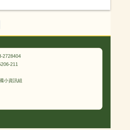
最後頁
3-2728404
206-211
忠國小資訊組