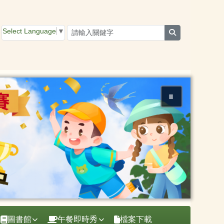
Select Language
▼
search
⏸
圖書館
午餐即時秀
檔案下載