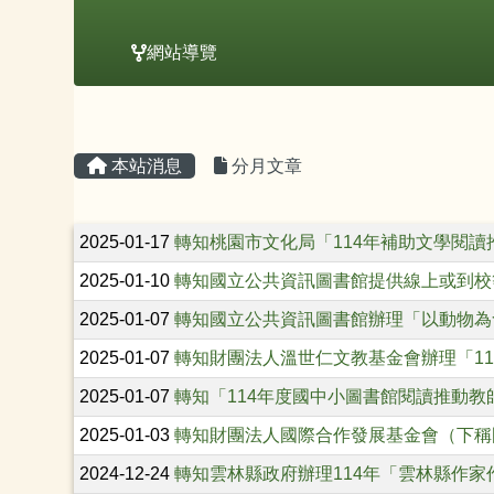
網站導覽
主內容區域
頁尾區域
本站消息
分月文章
文章列表
2025-01-17
轉知桃園市文化局「114年補助文學閱
2025-01-10
轉知國立公共資訊圖書館提供線上或到校
2025-01-07
轉知國立公共資訊圖書館辦理「以動物為食
2025-01-07
轉知財團法人溫世仁文教基金會辦理「1
2025-01-07
轉知「114年度國中小圖書館閱讀推動
2025-01-03
轉知財團法人國際合作發展基金會（下稱
2024-12-24
轉知雲林縣政府辦理114年「雲林縣作