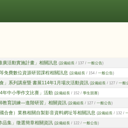
讀推廣活動實施計畫」相關訊息
(
設備組長
/ 137 /
一般公告
)
等免費數位資源研習課程相關訊息
(
設備組長
/ 154 /
一般公告
)
」系列講座暨 書展114年1月場次活動資訊
(
設備組長
/ 127 /
一般
14年中小學作文比賽」活動
(
設備組長
/ 152 /
學生競賽
)
教師教育訓練—進階研習」相關資訊
(
設備組長
/ 127 /
一般公告
)
國合會）業務相關自製影音資料網址等相關訊息
(
設備組長
/ 132 /
家作品集」徵選簡章相關資訊
(
設備組長
/ 122 /
一般公告
)