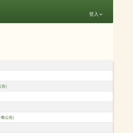
登入
公告
)
一般公告
)