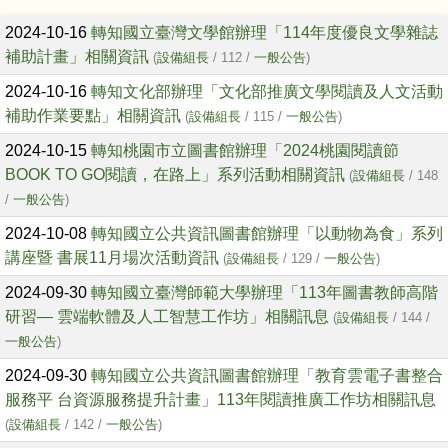
文章列表
2024-10-16
轉知國立臺灣文學館辦理「114年度優良文學雜誌
補助計畫」相關資訊
(
設備組長
/ 112 /
一般公告
)
2024-10-16
轉知文化部辦理「文化部推廣文學閱讀及人文活動
補助作業要點」相關資訊
(
設備組長
/ 115 /
一般公告
)
2024-10-15
轉知桃園市立圖書館辦理「2024桃園閱讀節
BOOK TO GO閱讀，在路上」系列活動相關資訊
(
設備組長
/ 148
/
一般公告
)
2024-10-08
轉知國立公共資訊圖書館辦理「以動物為食」系列
講座暨 書展11月場次活動資訊
(
設備組長
/ 129 /
一般公告
)
2024-09-30
轉知國立臺灣師範大學辦理「113年圖書教師高階
研習— 雲端軟體及人工智慧工作坊」相關訊息
(
設備組長
/ 144 /
一般公告
)
2024-09-30
轉知國立公共資訊圖書館辦理「教育雲電子書整合
服務平 台資源服務提升計畫」113年閱讀推廣工作坊相關訊息
(
設備組長
/ 142 /
一般公告
)