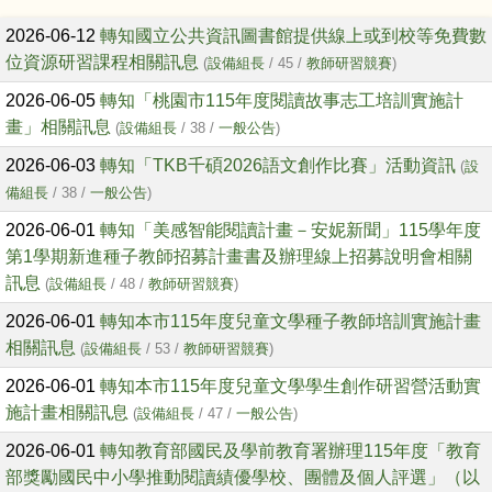
文章列表
2026-06-12
轉知國立公共資訊圖書館提供線上或到校等免費數
位資源研習課程相關訊息
(
設備組長
/ 45 /
教師研習競賽
)
2026-06-05
轉知「桃園市115年度閱讀故事志工培訓實施計
畫」相關訊息
(
設備組長
/ 38 /
一般公告
)
2026-06-03
轉知「TKB千碩2026語文創作比賽」活動資訊
(
設
備組長
/ 38 /
一般公告
)
2026-06-01
轉知「美感智能閱讀計畫－安妮新聞」115學年度
第1學期新進種子教師招募計畫書及辦理線上招募說明會相關
訊息
(
設備組長
/ 48 /
教師研習競賽
)
2026-06-01
轉知本市115年度兒童文學種子教師培訓實施計畫
相關訊息
(
設備組長
/ 53 /
教師研習競賽
)
2026-06-01
轉知本市115年度兒童文學學生創作研習營活動實
施計畫相關訊息
(
設備組長
/ 47 /
一般公告
)
2026-06-01
轉知教育部國民及學前教育署辦理115年度「教育
部獎勵國民中小學推動閱讀績優學校、團體及個人評選」（以