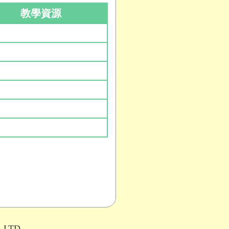
教學資源
,LTD