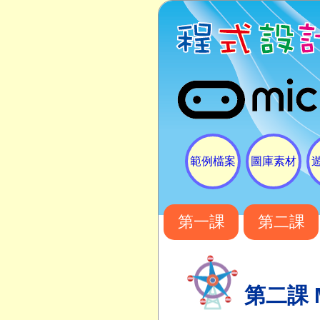
範例檔案
圖庫素材
第一課
第二課
第二課 