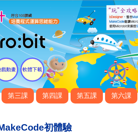
遊戲動畫
軟體下載
第三課
第四課
第五課
第六課
MakeCode初體驗