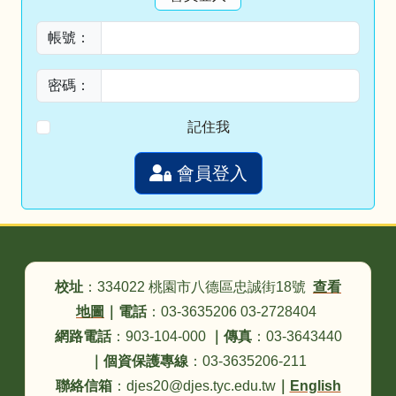
帳號：
密碼：
記住我
會員登入
頁尾區域內容
校址
：334022 桃園市八德區忠誠街18號
查看
地圖
｜
電話
：03-3635206 03-2728404
網路電話
：903-104-000
｜
傳真
：03-3643440
｜
個資保護專線
：03-3635206-211
聯絡信箱
：djes20@djes.tyc.edu.tw
｜
English