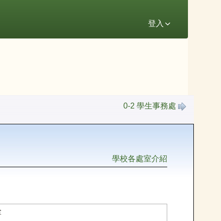
登入
0-2 學生事務處
學校各處室介紹
掌