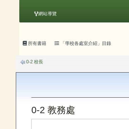
網站導覽
主內容區域
頁尾區域
所有書籍
「學校各處室介紹」目錄
0-2 校長
0-2 教務處