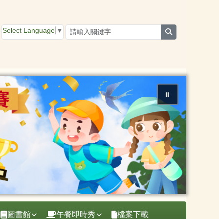
Select Language
▼
search
⏸
圖書館
午餐即時秀
檔案下載