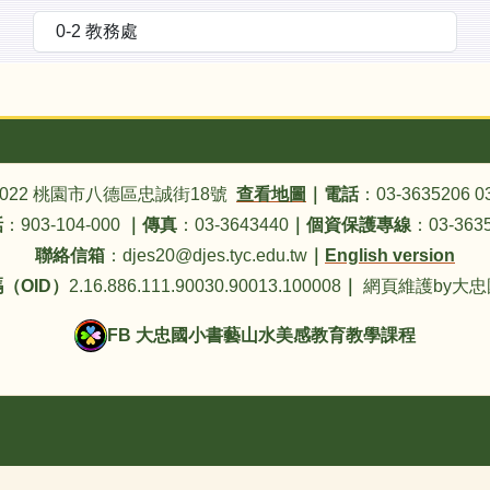
4022 桃園市八德區忠誠街18號
查看地圖
｜
電話
：03-3635206 0
話
：903-104-000
｜
傳真
：03-3643440
｜
個資保護專線
：03-3635
聯絡信箱
：djes20@djes.tyc.edu.tw
｜
English version
（OID）
2.16.886.111.90030.90013.100008
｜
網頁維護by大
FB 大忠國小書藝山水美感教育教學課程