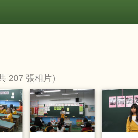
共 207 張相片）
賽
20130111校內語文競賽
20130111校內語