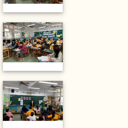
20211206校內語文競賽
20211206校內語文競賽