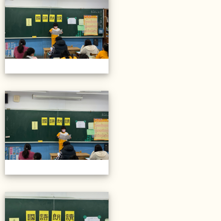
20211206校內語文競賽
20211206校內語文競賽