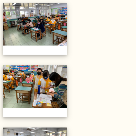
20211206校內語文競賽
20211206校內語文競賽
20211206校內語文競賽