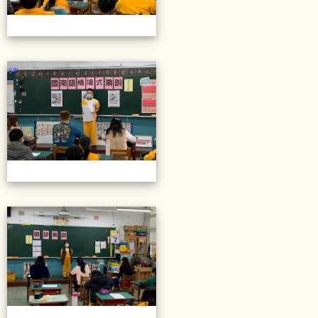
20211206校內語文競賽
20211206校內語文競賽