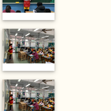
20211206校內語文競賽
20211206校內語文競賽