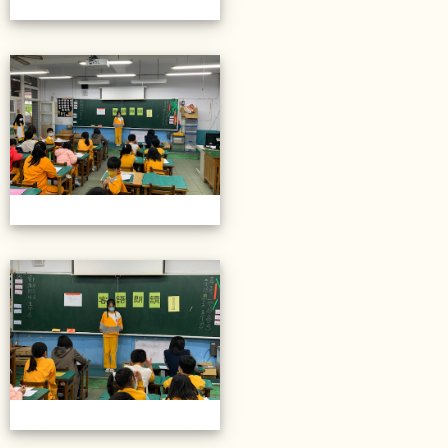
20211206校內語文競賽
20211206校內語文競賽