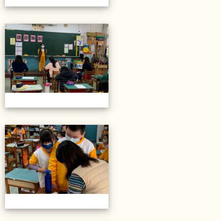
20211206校內語文競賽
20211206校內語文競賽