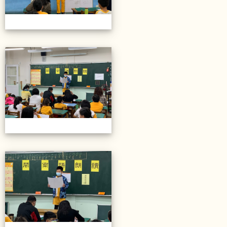
20211206校內語文競賽
20211206校內語文競賽