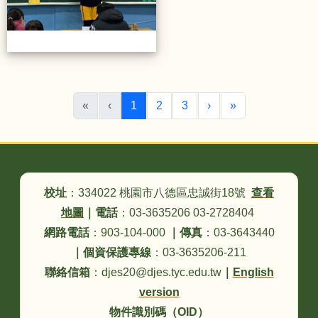
(目前頁次)
下一頁
最後頁
«
‹
1
2
3
›
»
頁尾區域內容
校址
：334022 桃園市八德區忠誠街18號
查看
地圖
｜
電話
：03-3635206 03-2728404
網路電話
：903-104-000
｜
傳真
：03-3643440
｜
個資保護專線
：03-3635206-211
聯絡信箱
：djes20@djes.tyc.edu.tw
｜
English
version
物件識別碼（OID）