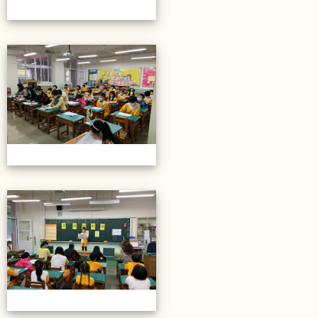
20211206校內語文競賽
20211206校內語文競賽