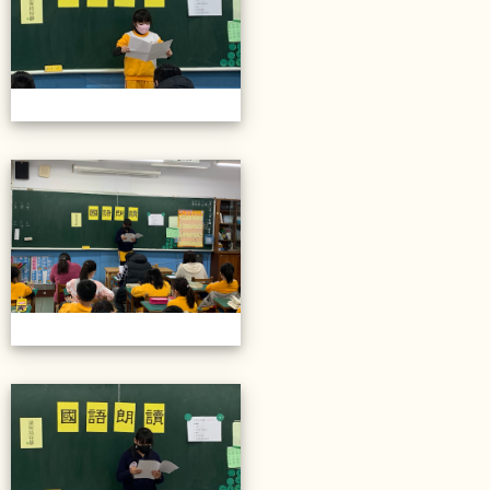
20211206校內語文競賽
20211206校內語文競賽