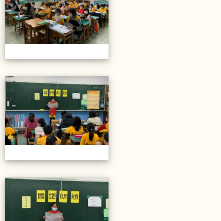
20211206校內語文競賽
20211206校內語文競賽