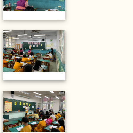
20211206校內語文競賽
20211206校內語文競賽