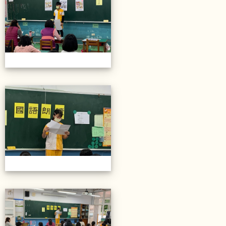
20211206校內語文競賽
20211206校內語文競賽