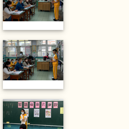
20211206校內語文競賽
20211206校內語文競賽