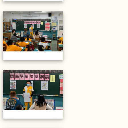
20211206校內語文競賽
20211206校內語文競賽