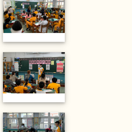
20211206校內語文競賽
20211206校內語文競賽