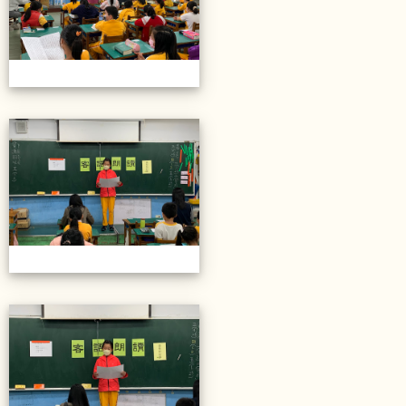
20211206校內語文競賽
20211206校內語文競賽