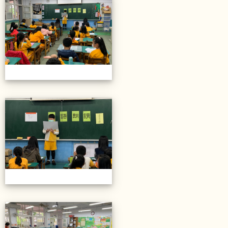
20211206校內語文競賽
20211206校內語文競賽