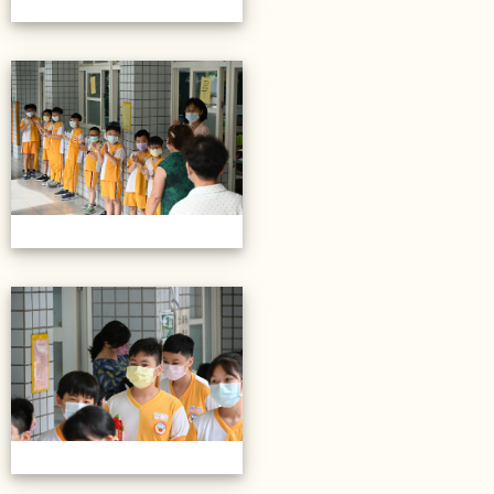
20220614第28屆畢業典禮
20220614第28屆畢業典禮