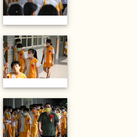
20220614第28屆畢業典禮
20220614第28屆畢業典禮