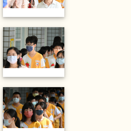
20220614第28屆畢業典禮
20220614第28屆畢業典禮