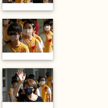
20220614第28屆畢業典禮
20220614第28屆畢業典禮