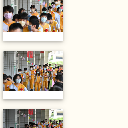
20220614第28屆畢業典禮
20220614第28屆畢業典禮