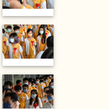
20220614第28屆畢業典禮
20220614第28屆畢業典禮