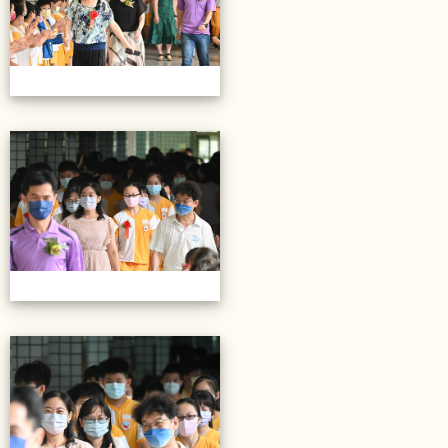
20220614第28屆畢業典禮
20220614第28屆畢業典禮