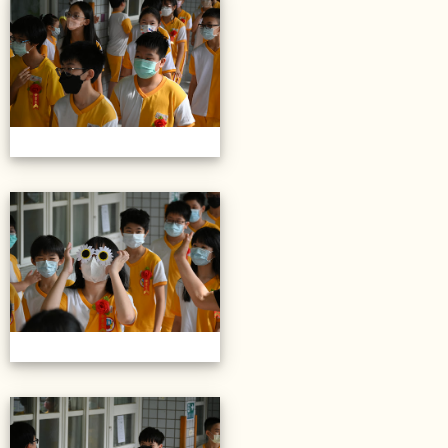
20220614第28屆畢業典禮
20220614第28屆畢業典禮