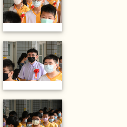
20220614第28屆畢業典禮
20220614第28屆畢業典禮