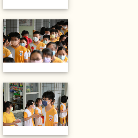
20220614第28屆畢業典禮
20220614第28屆畢業典禮