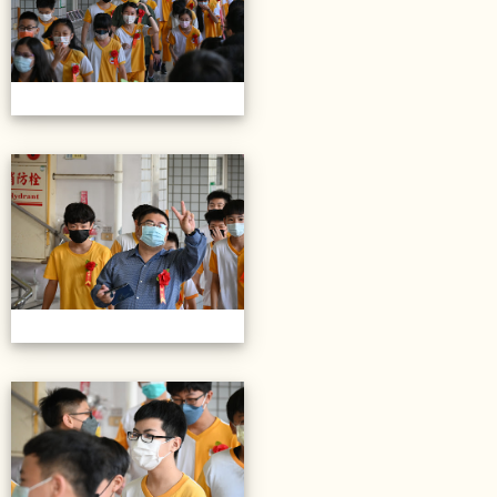
20220614第28屆畢業典禮
20220614第28屆畢業典禮