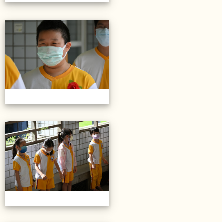
20220614第28屆畢業典禮
20220614第28屆畢業典禮