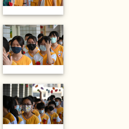
20220614第28屆畢業典禮
20220614第28屆畢業典禮