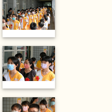
20220614第28屆畢業典禮
20220614第28屆畢業典禮