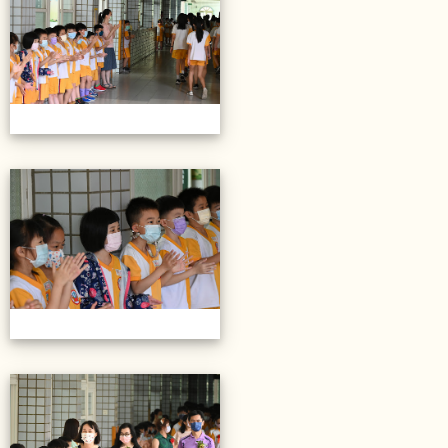
20220614第28屆畢業典禮
20220614第28屆畢業典禮