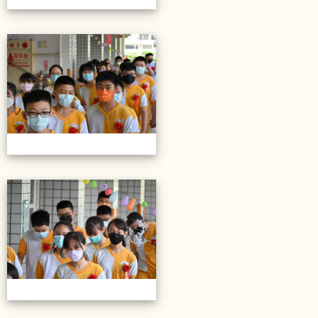
20220614第28屆畢業典禮
20220614第28屆畢業典禮