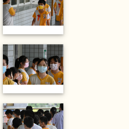
20220614第28屆畢業典禮
20220614第28屆畢業典禮