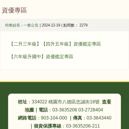
資優專區
特教組長
-
一般公告
| 2024-12-19 | 點閱數： 2279
【二升三年級】【四升五年級】資優鑑定專區
【六年級升國中】資優鑑定專區
頁尾區域內容
校址
：334022 桃園市八德區忠誠街18號
查看
地圖
｜
電話
：03-3635206 03-2728404
網路電話
：903-104-000
｜
傳真
：03-3643440
｜
個資保護專線
：03-3635206-211