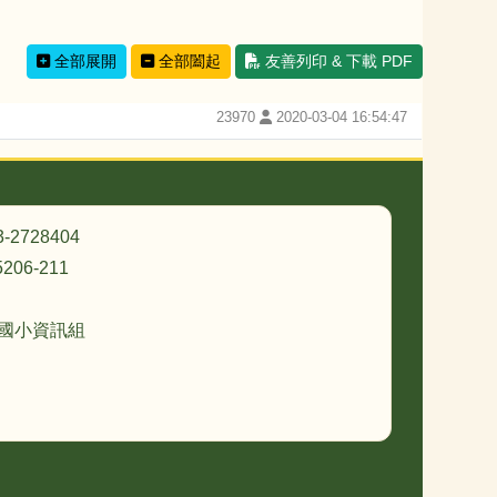
全部展開
全部闔起
友善列印 & 下載 PDF
23970
2020-03-04 16:54:47
3-2728404
206-211
忠國小資訊組