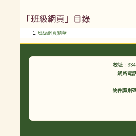
「班級網頁」目錄
1.
班級網頁精華
頁尾區域內容
校址
：33
網路電
物件識別碼