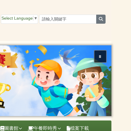
Select Language
▼
search
⏸
圖書館
午餐即時秀
檔案下載