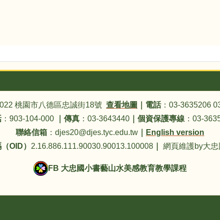
4022 桃園市八德區忠誠街18號
查看地圖
｜
電話
：03-3635206 0
話
：903-104-000
｜
傳真
：03-3643440
｜
個資保護專線
：03-3635
聯絡信箱
：djes20@djes.tyc.edu.tw
｜
English version
（OID）
2.16.886.111.90030.90013.100008
｜
網頁維護by大
FB 大忠國小書藝山水美感教育教學課程