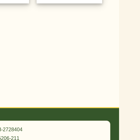
獎
3-2728404
206-211