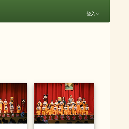
登入
獎
20230330模範生頒獎
20230330模範