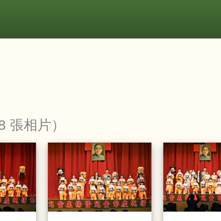
8 張相片）
20230330模範生頒獎
20230330模範生頒