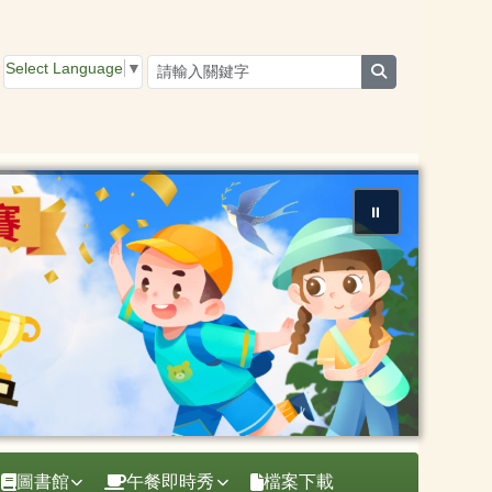
Select Language
▼
search
⏸
圖書館
午餐即時秀
檔案下載