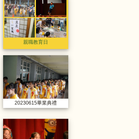
親職教育日
親職教育日
親職教育日
20230615畢業典禮
20230615畢業典禮
20230330兒童節表演活動