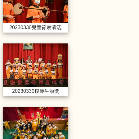
20230330兒童節表演活動
20230330模範生頒獎
20230330模範生頒獎
20230309川劇變臉