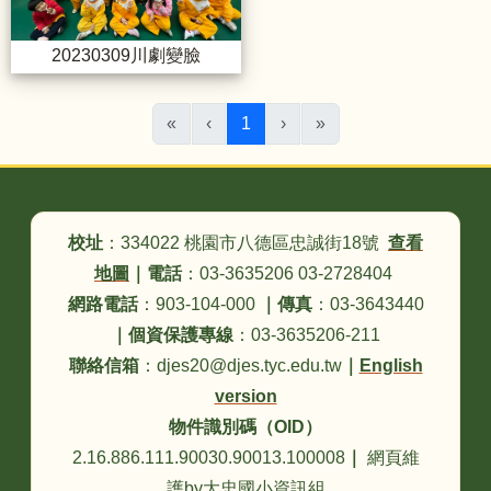
20230309川劇變臉
(目前頁次)
«
‹
1
›
»
頁尾區域內容
校址
：334022 桃園市八德區忠誠街18號
查看
地圖
｜
電話
：03-3635206 03-2728404
網路電話
：903-104-000
｜
傳真
：03-3643440
｜
個資保護專線
：03-3635206-211
聯絡信箱
：djes20@djes.tyc.edu.tw
｜
English
version
物件識別碼（OID）
2.16.886.111.90030.90013.100008
｜
網頁維
護by大忠國小資訊組