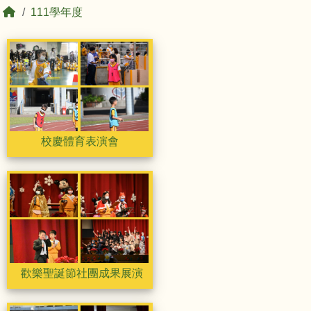
回首頁
111學年度
相簿列表
校慶體育表演會
校慶體育表演會
校慶體育表演會
校慶體育表演會
校慶體育表演會
歡樂聖誕節社團成果展演
歡樂聖誕節社團成果展演
歡樂聖誕節社團成果展演
歡樂聖誕節社團成果展演
歡樂聖誕節社團成果展演
親職教育日
親職教育日