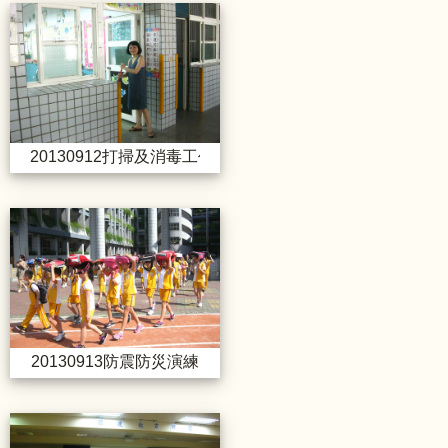
20130912打掃及消毒工作
20130912打掃及消毒工作
20130913防震防災演練
20130913防震防災演練
20131002環教研習_隱形殺手