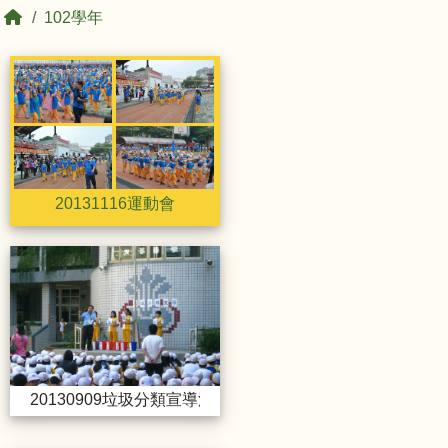
回首頁
102學年
相簿列表
20131116運動會
20131116運動會
20131116運動會
20131116運動會
20131116運動會
20130909垃圾分類宣導活動
20130909垃圾分類宣導活動