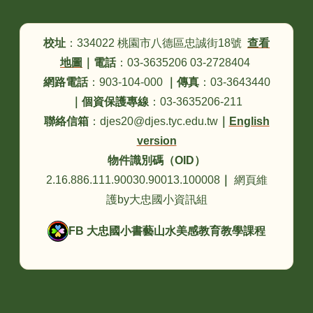
頁尾區域內容
校址
：334022 桃園市八德區忠誠街18號
查看
地圖
｜
電話
：03-3635206 03-2728404
網路電話
：903-104-000
｜
傳真
：03-3643440
｜
個資保護專線
：03-3635206-211
聯絡信箱
：djes20@djes.tyc.edu.tw
｜
English
version
物件識別碼（OID）
2.16.886.111.90030.90013.100008
｜
網頁維
護by大忠國小資訊組
FB 大忠國小書藝山水美感教育教學課程