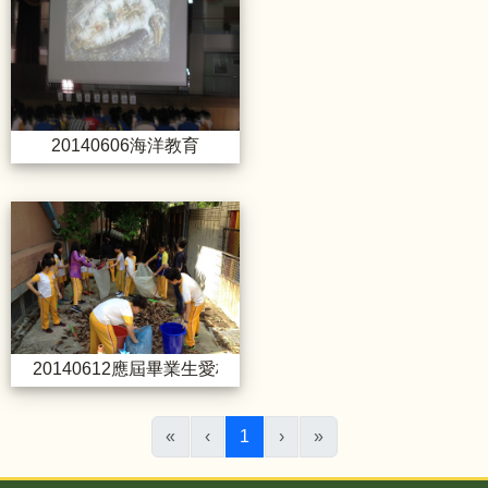
20140606海洋教育
20140612應屆畢業生愛校愛社
20140612應屆畢業生愛校愛社區打掃服務
(目前頁次)
«
‹
1
›
»