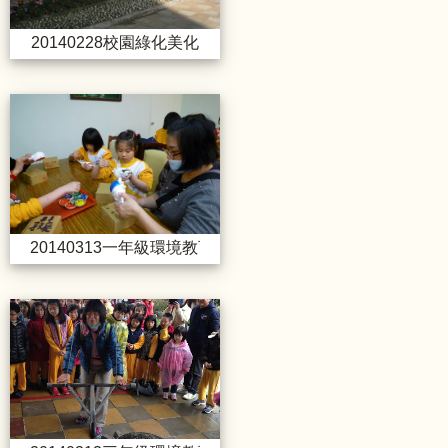
20140228校園綠化美化
20140313一年級環境教育活動
20140313一年級環境教育活動_生態農場
20140313三年級環境教育活動