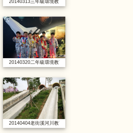
20140313三年級環境教育活動_田園休閒農場
20140320二年級環境教育活動_Ba
20140320二年級環境教育活動_Baby-boss
20140404老街溪河川教育中心
20140404老街溪河川教育中心研習