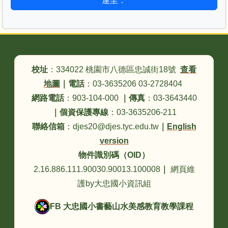
連至：
頁尾區域內容
校址
：334022 桃園市八德區忠誠街18號
查看
地圖
｜
電話
：03-3635206 03-2728404
網路電話
：903-104-000
｜
傳真
：03-3643440
｜
個資保護專線
：03-3635206-211
聯絡信箱
：djes20@djes.tyc.edu.tw
｜
English
version
物件識別碼（OID）
2.16.886.111.90030.90013.100008
｜
網頁維
護by大忠國小資訊組
FB 大忠國小書藝山水美感教育教學課程