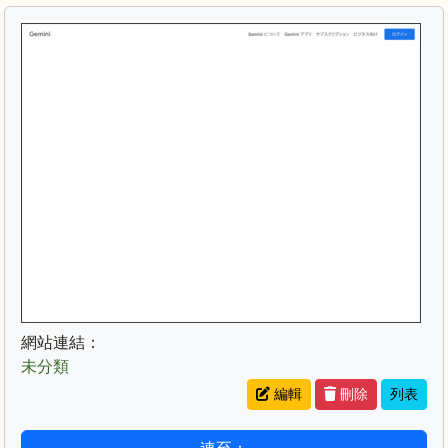
title
網站連結：
未分類
編輯
刪除
列表