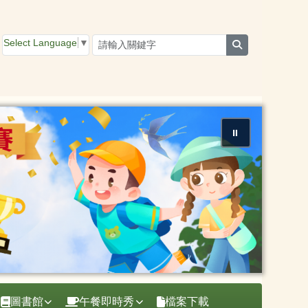
Select Language
▼
search
⏸
圖書館
午餐即時秀
檔案下載