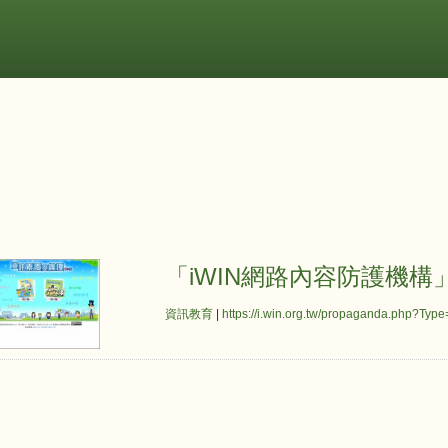
「iWIN網路內容防護機構」宣導專區
「iWIN網路內容防護機構
資訊教育
|
https://i.win.org.tw/propaganda.php?Type