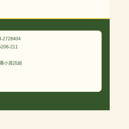
3-2728404
206-211
忠國小資訊組