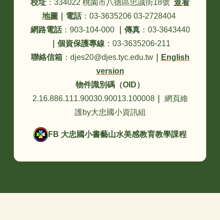
校址
：334022 桃園市八德區忠誠街18號
查看
地圖
｜
電話
：03-3635206 03-2728404
網路電話
：903-104-000
｜
傳真
：03-3643440
｜
個資保護專線
：03-3635206-211
聯絡信箱
：djes20@djes.tyc.edu.tw
｜
English
version
物件識別碼（OID）
2.16.886.111.90030.90013.100008
｜
網頁維
護by大忠國小資訊組
FB 大忠國小書藝山水美感教育教學課程