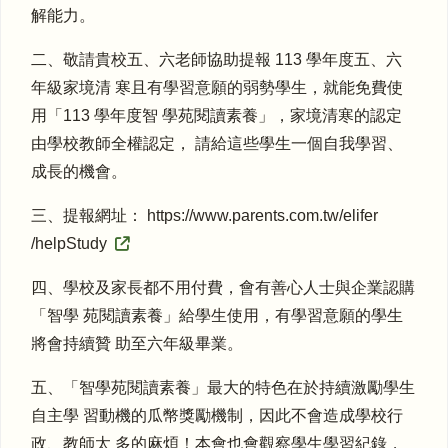
解能力。
二、敬請貴校五、六老師協助提報 113 學年度五、六
年級家境清 寒且有學習意願的弱勢學生，就能免費使
用「113 學年度智 學苑閱讀素養」，家境清寒的認定
由學校教師全權認定， 請給這些學生一個自我學習、
成長的機會。
三、提報網址： https://www.parents.com.tw/elifer
/helpStudy
四、學校及家長都不用付費，會有善心人士與企業認購
「智學 苑閱讀素養」給學生使用，有學習意願的學生
將會持續贊 助至六年級畢業。
五、「智學苑閱讀素養」最大的特色在於持續激勵學生
自主學 習動機的瓜幣獎勵機制，因此不會造成學校行
政、教師太 多的麻煩！本會也會觀察學生學習紀錄，