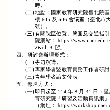
時。
(二)
地點：國家教育研究院臺北院區 1
樓 605 及 606 會議室（臺北
號）。
(三)
有關院區位置、簡圖及交通指引
院網站： https://www.naer.edu.tw
2&id=8
。
四、
研討會辦理形式：
(一)
專題演講。
(二)
專家學者暨教育實務工作者研討
(三)
青年學者論文發表。
五、
報名方式：
(一)
即日起至 114 年 8 月 31 
育研究院「研習及活動資訊網」
（網址： https://workshop.naer.e