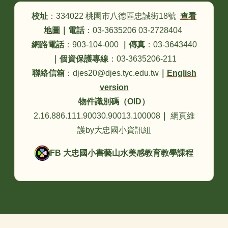
頁尾區域內容
校址
：334022 桃園市八德區忠誠街18號
查看
地圖
｜
電話
：03-3635206 03-2728404
網路電話
：903-104-000
｜
傳真
：03-3643440
｜
個資保護專線
：03-3635206-211
聯絡信箱
：djes20@djes.tyc.edu.tw
｜
English
version
物件識別碼（OID）
2.16.886.111.90030.90013.100008
｜
網頁維
護by大忠國小資訊組
FB 大忠國小書藝山水美感教育教學課程