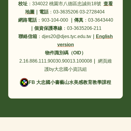
校址
：334022 桃園市八德區忠誠街18號
查看
地圖
｜
電話
：03-3635206 03-2728404
網路電話
：903-104-000
｜
傳真
：03-3643440
｜
個資保護專線
：03-3635206-211
聯絡信箱
：djes20@djes.tyc.edu.tw
｜
English
version
物件識別碼（OID）
2.16.886.111.90030.90013.100008
｜
網頁維
護by大忠國小資訊組
FB 大忠國小書藝山水美感教育教學課程