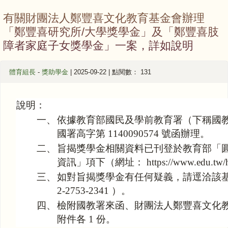
有關財團法人鄭豐喜文化教育基金會辦理
「鄭豐喜研究所/大學獎學金」及「鄭豐喜肢
障者家庭子女獎學金」一案，詳如說明
體育組長
-
獎助學金
| 2025-09-22 | 點閱數： 131
說明：
一、
依據教育部國民及學前教育署（下稱國教署） 
國署高字第 1140090574 號函辦理。
二、
旨揭獎學金相關資料已刊登於教育部「
資訊」項下（網址： https://www.edu.tw/h
三、
如對旨揭獎學金有任何疑義，請逕洽該基
2-2753-2341 ）。
四、
檢附國教署來函、財團法人鄭豐喜文化
附件各 1 份。