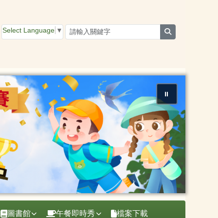
Select Language
▼
search
⏸
圖書館
午餐即時秀
檔案下載