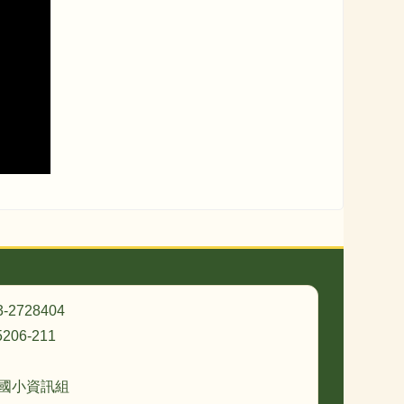
3-2728404
206-211
忠國小資訊組