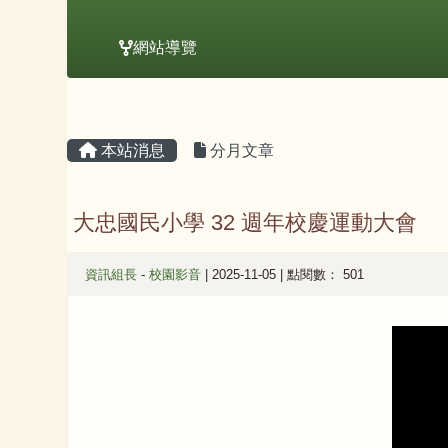
網站導覽
主內容區域
頁尾區域
本站消息
分月文章
大忠國民小學 32 週年校慶運動大會
資訊組長
-
校園影音
| 2025-11-05 | 點閱數： 501