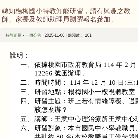
轉知楊梅國小特教知能研習，請有興趣之教
師、家長及教師助理員踴躍報名參加。
特教組長
-
一般公告
| 2025-11-06 | 點閱數： 101
說明：
一、
依據桃園市政府教育局 114 年 2 月 
12266 號函辦理。
二、
時間時間： 114 年 12 月 10 日(三)13
三、
研習地點：楊梅國小一樓視聽教室
四、
研習主題：班上若有情緒障礙、過
該怎麼辦？
五、
講師：王意中心理治療所王意中心
六、
研習對象：本市國民中小學教職員
共計約 80 名(本校教職員工優先錄