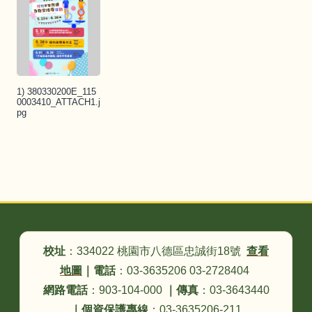
1) 380330200E_115
0003410_ATTACH1.j
pg
頁尾區域內容
校址
：334022 桃園市八德區忠誠街18號
查看
地圖
｜
電話
：03-3635206 03-2728404
網路電話
：903-104-000
｜
傳真
：03-3643440
｜
個資保護專線
：03-3635206-211