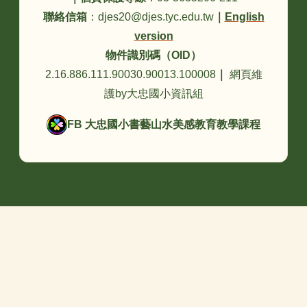
聯絡信箱
：djes20@djes.tyc.edu.tw
｜
English
version
物件識別碼（OID）
2.16.886.111.90030.90013.100008
｜
網頁維
護by大忠國小資訊組
FB 大忠國小書藝山水美感教育教學課程