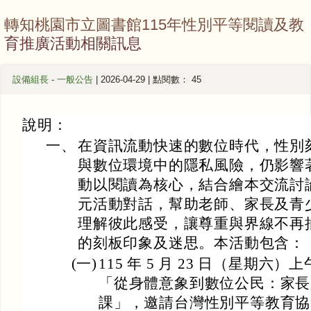
轉知桃園市立圖書館115年性別平等閱讀及教
育推廣活動相關訊息
設備組長
-
一般公告
| 2026-04-29 | 點閱數： 45
說明：
一、
在資訊流動快速的數位時代，性別
與數位環境中的隱私風險，仍影響
動以閱讀為核心，結合繪本交流討
元活動對話，幫助老師、家長及青
理解彼此感受，讓尊重與界線不再
的刻板印象及迷思。本活動包含：
(一)
115 年 5 月 23 日（星期六）上
「從身體意象到數位公民：家長
課」，邀請台灣性別平等教育協