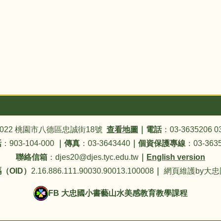
4022 桃園市八德區忠誠街18號
查看地圖
｜
電話
：03-3635206 0
話
：903-104-000
｜
傳真
：03-3643440
｜
個資保護專線
：03-3635
聯絡信箱
：djes20@djes.tyc.edu.tw
｜
English version
（OID）
2.16.886.111.90030.90013.100008
｜
網頁維護by大
FB 大忠國小書藝山水美感教育教學課程