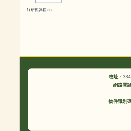
1) 研習課程.doc
頁尾區域內容
校址
：33
網路電
物件識別碼