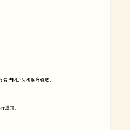
。
以報名時間之先後順序錄取。
另行通知。