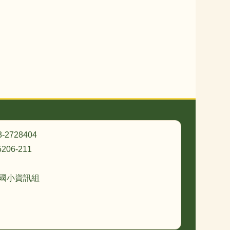
3-2728404
206-211
忠國小資訊組