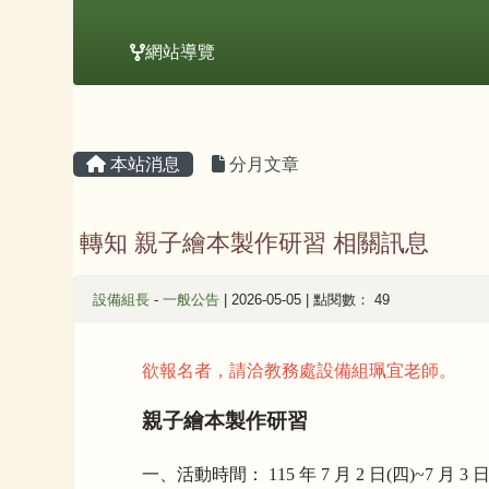
網站導覽
主內容區域
頁尾區域
本站消息
分月文章
轉知 親子繪本製作研習 相關訊息
設備組長
-
一般公告
| 2026-05-05 | 點閱數： 49
欲報名者，請洽教務處設備組珮宜老師。
親子繪本製作研習
一、活動時間： 115 年 7 月 2 日(四)~7 月 3 日(五)