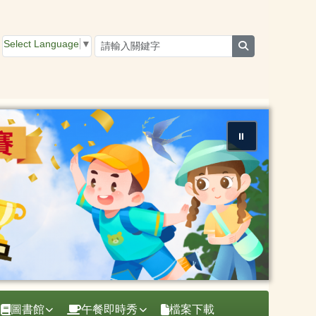
Select Language
▼
search
⏸
圖書館
午餐即時秀
檔案下載