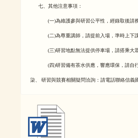
七
、
其他注意事項：
(
一)為維護參與研習公平性，經錄取後請
(
二)為尊重講師，請提前入場，準時上下
(
三)研習地點無法提供停車場，請搭乘大
(
四)研習備有茶水供應，響應環保，請自
柒、 研習與競賽相關疑問洽詢：請電話聯絡信義國小教務處，