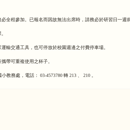
務必全程參加。已報名而因故無法出席時，請務必於研習日一週
課。
眾運輸交通工具，也可停放於校園週邊之付費停車場。
行攜帶可重複使用之杯子。
電話： 03-4573780 轉 213 、 210 。