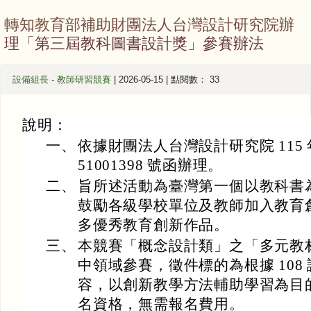
轉知教育部補助財團法人台灣設計研究院辦
理「第三屆教科圖書設計獎」參賽辦法
設備組長
-
教師研習競賽
| 2026-05-15 | 點閱數： 33
說明：
一、
依據財團法人台灣設計研究院 115 年 
51001398 號函辦理。
二、
旨所述活動為臺灣第一個以教科書
鼓勵各級學校單位及教師加入教育
多優秀教育創新作品。
三、
本競賽「概念設計類」之「多元教
中領域參賽，徵件標的為根據 108
容，以創新教學方法輔助學習為目
名資格，無需報名費用。