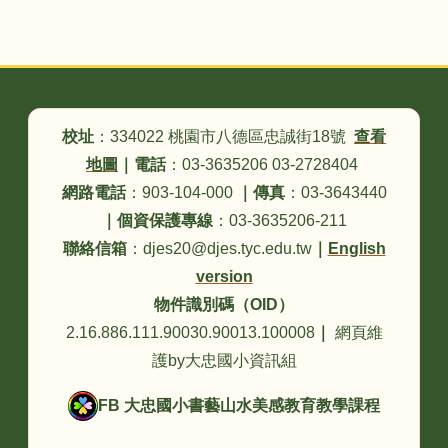
頁尾區域內容
校址
：334022 桃園市八德區忠誠街18號
查看
地圖
｜
電話
：03-3635206 03-2728404
網路電話
：903-104-000
｜
傳真
：03-3643440
｜
個資保護專線
：03-3635206-211
聯絡信箱
：djes20@djes.tyc.edu.tw
｜
English
version
物件識別碼（OID）
2.16.886.111.90030.90013.100008
｜
網頁維
護by大忠國小資訊組
FB 大忠國小書藝山水美感教育教學課程