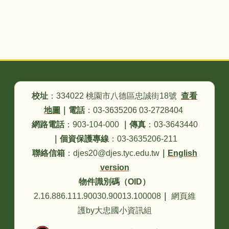
頁尾區域內容
校址
：334022 桃園市八德區忠誠街18號
查看
地圖
｜
電話
：03-3635206 03-2728404
網路電話
：903-104-000
｜
傳真
：03-3643440
｜
個資保護專線
：03-3635206-211
聯絡信箱
：djes20@djes.tyc.edu.tw
｜
English
version
物件識別碼（OID）
2.16.886.111.90030.90013.100008
｜
網頁維
護by大忠國小資訊組