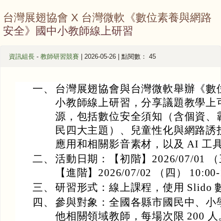
台灣展翅協會 X 台灣微軟《數位素養與網路
安全》國中小教師線上研習
資訊組長
-
教師研習競賽
| 2026-05-26 | 點閱數： 45
一、
台灣展翅協會與台灣微軟舉辦《數
小教師線上研習，分享議題教學上
源，包括數位安全須知（含個資、
民四大主題）、兒童性化與網路誘
應用和相關影音素材，以及 AI 工具 Micr
二、
活動日期：【初階】2026/07/01 （三
【進階】2026/07/02 （四） 10:00-
三、
研習形式：線上課程，使用 Slido
四、
參與對象：全國各縣市國民中、小
他相關領域教師，每場次限 200 人