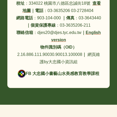
校址
：334022 桃園市八德區忠誠街18號
查看
地圖
｜
電話
：03-3635206 03-2728404
網路電話
：903-104-000
｜
傳真
：03-3643440
｜
個資保護專線
：03-3635206-211
聯絡信箱
：djes20@djes.tyc.edu.tw
｜
English
version
物件識別碼（OID）
2.16.886.111.90030.90013.100008
｜
網頁維
護by大忠國小資訊組
FB 大忠國小書藝山水美感教育教學課程