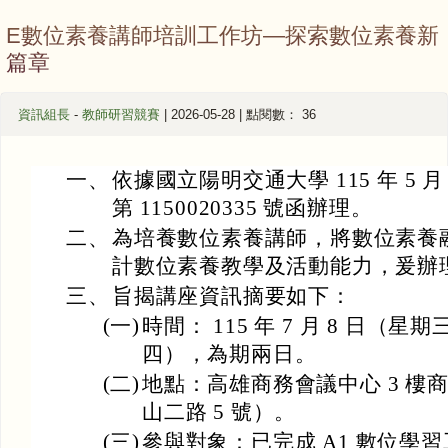
E數位素養講師培訓工作坊—探索數位素養新
篇章
資訊組長
-
教師研習競賽
| 2026-05-28 | 點閱數： 36
一、
依據國立陽明交通大學 115 年 5 
第 1150020335 號函辦理。
二、
為培養數位素養講師，將數位素養
計數位素養教學及活動能力，爰辦
三、
旨揭講座資訊摘要如下：
(一)
時間： 115 年 7 月 8 日（星期
四），為期兩日。
(二)
地點：高雄商務會議中心 3 樓
山二路 5 號）。
(三)
參與對象：已完成 A1 數位學習