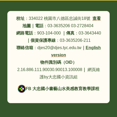
頁尾區域內容
校址
：334022 桃園市八德區忠誠街18號
查看
地圖
｜
電話
：03-3635206 03-2728404
網路電話
：903-104-000
｜
傳真
：03-3643440
｜
個資保護專線
：03-3635206-211
聯絡信箱
：djes20@djes.tyc.edu.tw
｜
English
version
物件識別碼（OID）
2.16.886.111.90030.90013.100008
｜
網頁維
護by大忠國小資訊組
FB 大忠國小書藝山水美感教育教學課程