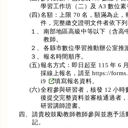
學習工作坊（二）及 A3 數位
(四)
名額：上限 70 名，額滿為止
件，完整繳交證明文件者依下列
１、
南部地區高級中等以下（含高
教師。
２、
各縣市數位學習推動辦公室推
３、
報名時間順序。
(五)
報名方式：即日起至 115 年 6 
採線上報名，請至 https://forms.
i9
填寫報名資料。
(六)
全程參與研習者，核發 12 小
後提交完整資料並審核通過者，核
研習講師證書。
四、
請貴校鼓勵教師教師參與並惠予活
記。