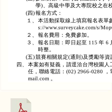
學)、高級中學及大專院校之在
(四)
報名方式：
１、
本活動採取線上填寫報名表單參加
s://www.surveycake.com/s/Mo
２、
報名費用：免費參加。
３、
報名日期：即日起至 115 年 6 月
時整。
(五)
競賽相關規定(通則)及獎勵等
四、
本案如有疑義，請逕洽台灣校園人
任，聯絡電話：(02) 2966-0280 ，電
mail.com 。