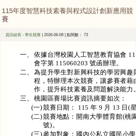
115年度智慧科技素養與程式設計創新應用競
賽
資訊組長
-
學生競賽
| 2026-06-08 | 點閱數： 73
一、
依據台灣校園人工智慧教育協會 115 年 
會字第 115060203 號函辦理。
二、
為提升學生對新興科技的學習興趣
程，特辦理本次競賽，讓參賽者藉
作，提升科技素養及問題解決能力
三、
桃園區賽場比賽資訊摘要如次：
(一)
競賽日期： 115 年 9 月 13 日
(二)
競賽地點：開南大學體育館(桃園
號)。
(三)
參加對象：國內公私立國民小學