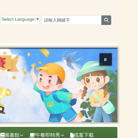
Select Language
▼
search
⏸
圖書館
午餐即時秀
檔案下載