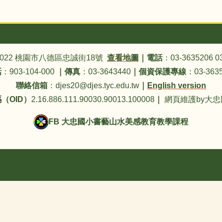
4022 桃園市八德區忠誠街18號
查看地圖
｜
電話
：03-3635206 0
話
：903-104-000
｜
傳真
：03-3643440
｜
個資保護專線
：03-3635
聯絡信箱
：djes20@djes.tyc.edu.tw
｜
English version
（OID）
2.16.886.111.90030.90013.100008
｜
網頁維護by大
FB 大忠國小書藝山水美感教育教學課程