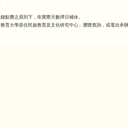
。
課鐘點費之原則下，依實際天數擇日補休。
大學原住民族教育及文化研究中心」瀏覽查詢，或電洽承辦人員(方惠