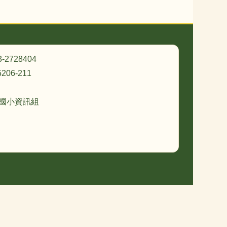
3-2728404
206-211
忠國小資訊組