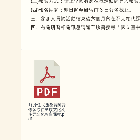
(三)報名方式：請上全國教師在職進修網登入報名
(四)報名期間：即日起至研習前 3 日報名截止。
三、參加人員於活動結束後六個月內在不支領代
四、有關研習相關訊息請逕至臉書搜尋「國立臺中教育
1) 原住民族教育師資
修習原住民族文化及
多元文化教育課程.p
df