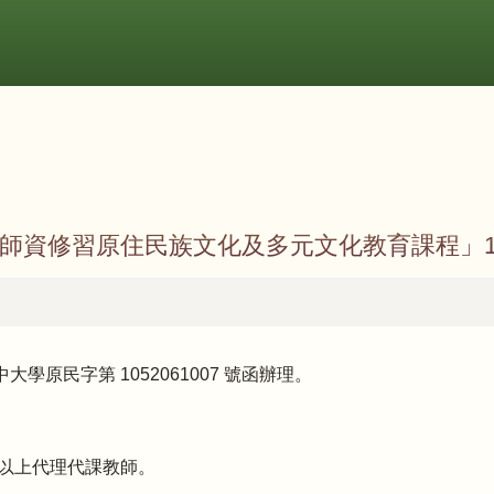
師資修習原住民族文化及多元文化教育課程」1
中大學原民字第 1052061007 號函辦理。
月以上代理代課教師。