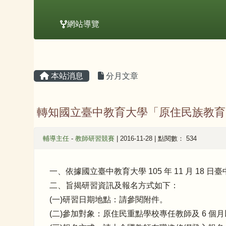
網站導覽
主內容區域
頁尾區域
本站消息
分月文章
轉知國立臺中教育大學「原住民族教育
輔導主任
-
教師研習競賽
| 2016-11-28 | 點閱數： 534
一、依據國立臺中教育大學 105 年 11 月 18 日臺
二、旨揭研習資訊及報名方式如下：
(一)研習日期地點：請參閱附件。
(二)參加對象：原住民重點學校專任教師及 6 個