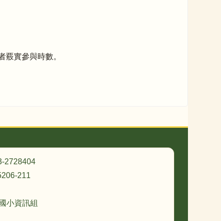
程參與者覈實參與時數。
3-2728404
206-211
忠國小資訊組