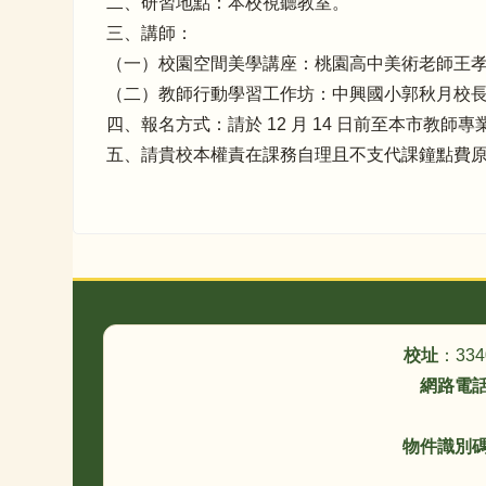
二、研習地點：本校視聽教室。
三、講師：
（一）校園空間美學講座：桃園高中美術老師王
（二）教師行動學習工作坊：中興國小郭秋月校
四、報名方式：請於 12 月 14 日前至本市教師專業發展
五、請貴校本權責在課務自理且不支代課鐘點費
頁尾區域內容
校址
：33
網路電
物件識別碼