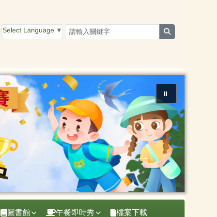
Select Language
▼
search
⏸
圖書館
午餐即時秀
檔案下載