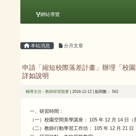
網站導覽
主內容區域
頁尾區域
本站消息
分月文章
申請「縮短校際落差計畫」辦理「校園
詳如說明
輔導主任
-
教師研習競賽
| 2016-12-12 | 點閱數： 562
一、研習時間：
（一）校園空間美學講座： 105 年 12 月 14 日（星期三
（二）教師行動學習工作坊： 105 年 12 月 21 日（星