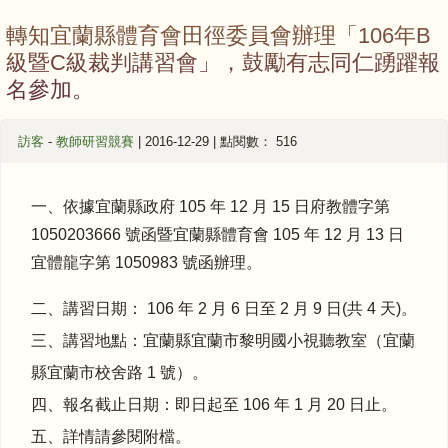
轉知宜蘭縣體育會田徑委員會辦理「106年B
級暨C級裁判講習會」，鼓勵有志同仁踴躍報
名參加。
訪客
-
教師研習競賽
| 2016-12-29 | 點閱數： 516
一、依據宜蘭縣政府 105 年 12 月 15 日府教體字第
1050203666 號函暨宜蘭縣體育會 105 年 12 月 13 日
宜體龍字第 1050983 號函辦理。
二、講習日期： 106 年 2 月 6 日至 2 月 9 日(共 4 天)。
三、講習地點：宜蘭縣宜蘭市黎明國小視聽教室（宜蘭
縣宜蘭市校舍路 1 號）。
四、報名截止日期：即日起至 106 年 1 月 20 日止。
五、詳情請參閱附檔。