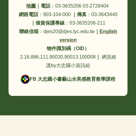
地圖
｜
電話
：03-3635206 03-2728404
網路電話
：903-104-000
｜
傳真
：03-3643440
｜
個資保護專線
：03-3635206-211
聯絡信箱
：djes20@djes.tyc.edu.tw
｜
English
version
物件識別碼（OID）
2.16.886.111.90030.90013.100008
｜
網頁維
護by大忠國小資訊組
FB 大忠國小書藝山水美感教育教學課程