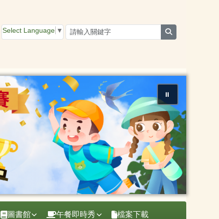
Select Language
▼
search
⏸
圖書館
午餐即時秀
檔案下載