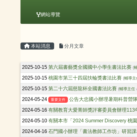
網站導覽
主內容區域
頁尾區域
本站消息
分月文章
文章列表
2025-10-15
第六屆書藝獎全國國中小學生書法比賽
(
2025-10-15
桃園市第三十四屆扶輪獎書法比賽
(
輔導主
2025-10-15
第二十六屆慈龍杯全國書法比賽
(
輔導主任
2024-05-24
公告大忠國小辦理暑期科普營
重要文件
2024-05-16
有關教育大愛菁師獎評審委員會辦理113
2024-05-10
有關本市「2024 Summer Disco
2024-04-16
石門國小辦理「書法教師工作坊」研習課