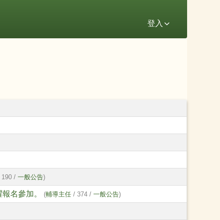
登入
 190 /
一般公告
)
踴躍報名參加。
(
輔導主任
/ 374 /
一般公告
)