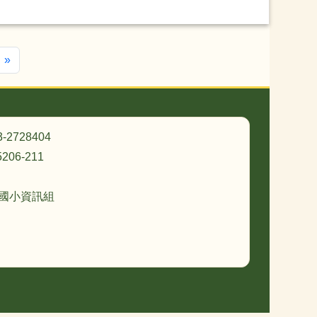
一頁
最後頁
»
3-2728404
206-211
忠國小資訊組