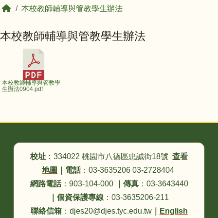
回首頁
本校教師輔導與管教學生辦法
本校教師輔導與管教學生辦法
本校教師輔導與管教學
生辦法0904.pdf
頁尾區域內容
校址
：334022 桃園市八德區忠誠街18號
查看
地圖
｜
電話
：03-3635206 03-2728404
網路電話
：903-104-000
｜
傳真
：03-3643440
｜
個資保護專線
：03-3635206-211
聯絡信箱
：djes20@djes.tyc.edu.tw
｜
English