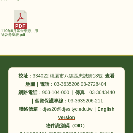
110年8月基金來源、用
途及餘絀表.pdf
頁尾區域內容
校址
：334022 桃園市八德區忠誠街18號
查看
地圖
｜
電話
：03-3635206 03-2728404
網路電話
：903-104-000
｜
傳真
：03-3643440
｜
個資保護專線
：03-3635206-211
聯絡信箱
：djes20@djes.tyc.edu.tw
｜
English
version
物件識別碼（OID）