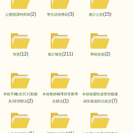
(2)
(3)
(15)
公開授課時間表
學生請假專區
會計公告
(12)
(211)
(2)
預算
會計報告
學校校規
本校手機(含3C行動載
本校教師輔導與管教學
本校校園性侵害性騷擾
(2)
(1)
(7)
具)管理辦法
生辦法
或性霸凌防治規定