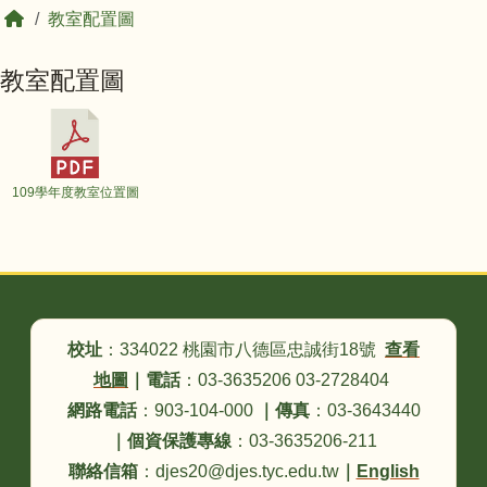
回首頁
教室配置圖
教室配置圖
109學年度教室位置圖
頁尾區域內容
校址
：334022 桃園市八德區忠誠街18號
查看
地圖
｜
電話
：03-3635206 03-2728404
網路電話
：903-104-000
｜
傳真
：03-3643440
｜
個資保護專線
：03-3635206-211
聯絡信箱
：djes20@djes.tyc.edu.tw
｜
English