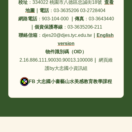
校址
：334022 桃園市八德區忠誠街18號
查看
地圖
｜
電話
：03-3635206 03-2728404
網路電話
：903-104-000
｜
傳真
：03-3643440
｜
個資保護專線
：03-3635206-211
聯絡信箱
：djes20@djes.tyc.edu.tw
｜
English
version
物件識別碼（OID）
2.16.886.111.90030.90013.100008
｜
網頁維
護by大忠國小資訊組
FB 大忠國小書藝山水美感教育教學課程