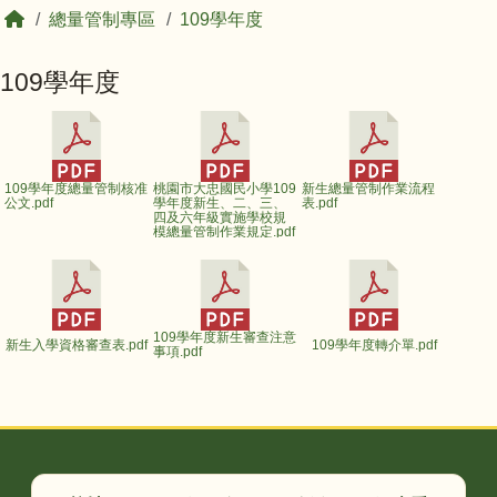
回首頁
總量管制專區
109學年度
109學年度
109學年度總量管制核准
桃園市大忠國民小學109
新生總量管制作業流程
公文.pdf
學年度新生、二、三、
表.pdf
四及六年級實施學校規
模總量管制作業規定.pdf
109學年度新生審查注意
新生入學資格審查表.pdf
109學年度轉介單.pdf
事項.pdf
頁尾區域內容