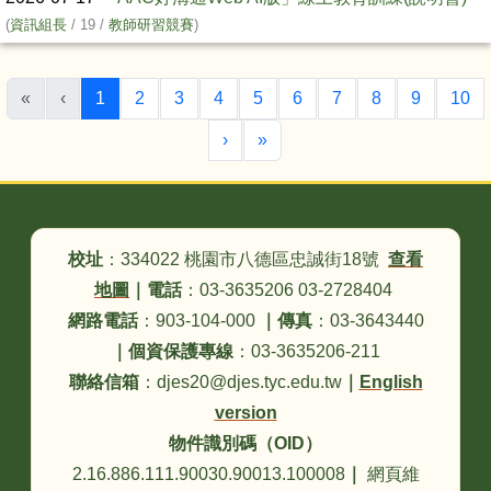
(
資訊組長
/ 19 /
教師研習競賽
)
(目前頁次)
«
‹
1
2
3
4
5
6
7
8
9
10
下一頁
最後頁
›
»
頁尾區域內容
校址
：334022 桃園市八德區忠誠街18號
查看
地圖
｜
電話
：03-3635206 03-2728404
網路電話
：903-104-000
｜
傳真
：03-3643440
｜
個資保護專線
：03-3635206-211
聯絡信箱
：djes20@djes.tyc.edu.tw
｜
English
version
物件識別碼（OID）
2.16.886.111.90030.90013.100008
｜
網頁維