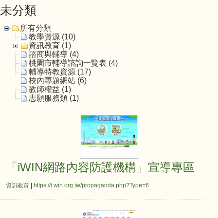
未分類
所有分類
教學資源 (10)
資訊教育 (1)
諮商與輔導 (4)
桃園市輔導諮詢一覽表 (4)
輔導特教資源 (17)
校內專題網站 (6)
教師權益 (1)
志願服務類 (1)
「iWIN網路內容防護
「iWIN網路內容防護機構」宣導專區
資訊教育
|
https://i.win.org.tw/propaganda.php?Type=6
內政部移民署官網ICE