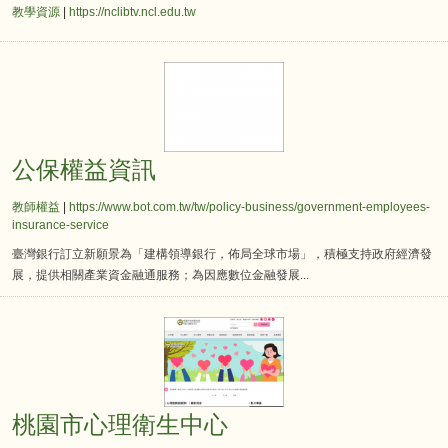
教學資源
|
https://nclibtv.ncl.edu.tw
公保權益資訊
公保權益資訊
教師權益
|
https://www.bot.com.tw/tw/policy-business/government-employees-
insurance-service
臺灣銀行訂立新願景為「建構領導銀行，佈局全球市場」，積極支持政府經濟發
展，提供相關產業資金融通服務；為因應數位金融發展...
桃園市心理衛生中心
桃園市心理衛生中心